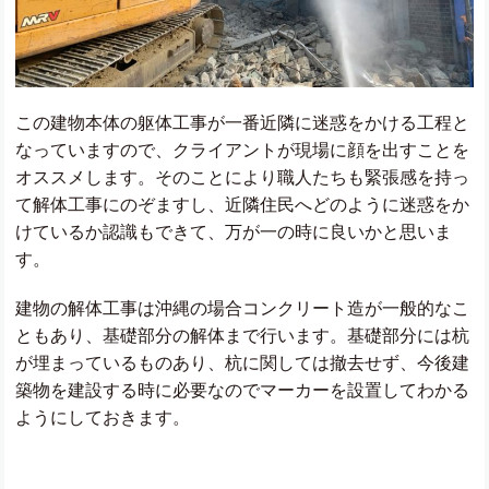
この建物本体の躯体工事が一番近隣に迷惑をかける工程と
なっていますので、クライアントが現場に顔を出すことを
オススメします。そのことにより職人たちも緊張感を持っ
て解体工事にのぞますし、近隣住民へどのように迷惑をか
けているか認識もできて、万が一の時に良いかと思いま
す。
建物の解体工事は沖縄の場合コンクリート造が一般的なこ
ともあり、基礎部分の解体まで行います。基礎部分には杭
が埋まっているものあり、杭に関しては撤去せず、今後建
築物を建設する時に必要なのでマーカーを設置してわかる
ようにしておきます。