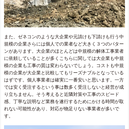
また、ゼネコンのような大企業や元請けも下請けも行う中
規模の企業さらには個人での業者など大きく３つのパター
ンがあります。大企業のほとんどは中規模の解体工事業者
に依頼していることが多くこちらに関しては大企業も中規
模の企業も工事の質は変わらないでしょう。コストも中規
模の企業が大企業と比較してもリーズナブルとなっている
はずです。個人事業者は確実に一番安いと思います。一方
では安く受注するという事は数多く受注しないと経営が成
り立ちません。そう考えると近隣対策や工事のスピード
感、丁寧な説明など業務を遂行するためにかける時間が取
れない可能性があり、対応が物足りない事業者が多いで
す。