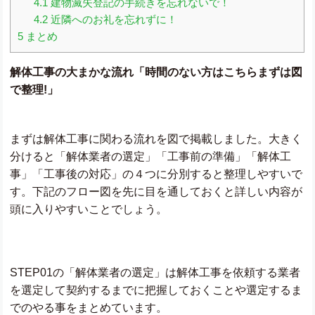
4.1
建物滅失登記の手続きを忘れないで！
4.2
近隣へのお礼を忘れずに！
5
まとめ
解体工事の大まかな流れ「時間のない方はこちらまずは図
で整理!」
まずは解体工事に関わる流れを図で掲載しました。大きく
分けると「解体業者の選定」「工事前の準備」「解体工
事」「工事後の対応」の４つに分別すると整理しやすいで
す。下記のフロー図を先に目を通しておくと詳しい内容が
頭に入りやすいことでしょう。
STEP01の「解体業者の選定」は解体工事を依頼する業者
を選定して契約するまでに把握しておくことや選定するま
でのやる事をまとめています。