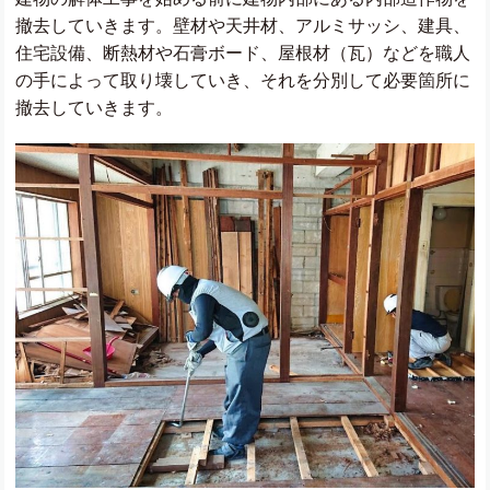
撤去していきます。壁材や天井材、アルミサッシ、建具、
住宅設備、断熱材や石膏ボード、屋根材（瓦）などを職人
の手によって取り壊していき、それを分別して必要箇所に
撤去していきます。