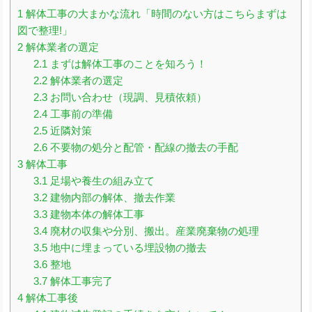
1
解体工事の大まかな流れ「時間のない方はこちらまずは
図で整理!」
2
解体業者の選定
2.1
まずは解体工事のことを知ろう！
2.2
解体業者の選定
2.3
お問い合わせ（現調、見積依頼）
2.4
工事前の準備
2.5
近隣対策
2.6
不要物の処分と配管・配線の撤去の手配
3
解体工事
3.1
足場や養生の組み立て
3.2
建物内部の解体、撤去作業
3.3
建物本体の解体工事
3.4
廃材の収集や分別、搬出。産業廃棄物の処理
3.5
地中に埋まっている埋設物の撤去
3.6
整地
3.7
解体工事完了
4
解体工事後