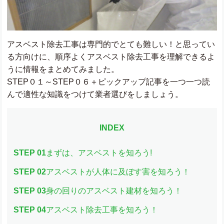
アスベスト除去工事は専門的でとても難しい！と思ってい
る方向けに、順序よくアスベスト除去工事を理解できるよ
うに情報をまとめてみました。
STEP０１～STEP０６＋ピックアップ記事を一つ一つ読
んで適性な知識をつけて業者選びをしましょう。
INDEX
STEP 01
まずは、アスベストを知ろう!
STEP 02
アスベストが人体に及ぼす害を知ろう！
STEP 03
身の回りのアスベスト建材を知ろう！
STEP 04
アスベスト除去工事を知ろう！