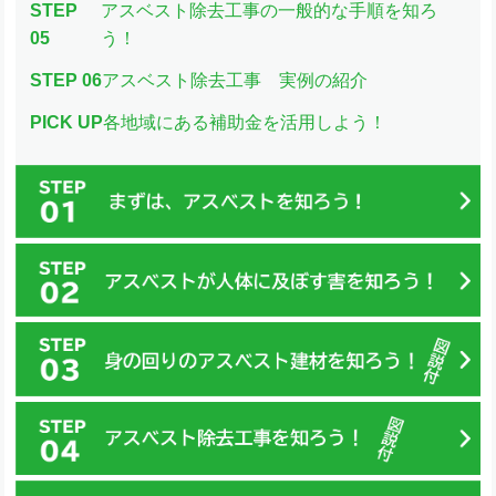
STEP
アスベスト除去工事の一般的な手順を知ろ
05
う！
STEP 06
アスベスト除去工事 実例の紹介
PICK UP
各地域にある補助金を活用しよう！