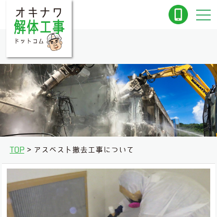
TOP
アスベスト撤去工事について