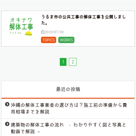
うるま市の公共工事の解体工事を公開しまし
た。
2019/07/30
TOPICS
WORKS
1
2
最近の投稿
沖縄の解体工事業者の選び方は？施工前の準備から費
用相場までを解説
建築物の解体工事の流れ - わかりやすく図と写真と
動画で解説 –