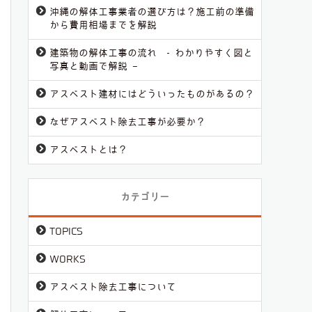
沖縄の解体工事業者の選び方は？施工前の準備
から費用相場までを解説
建築物の解体工事の流れ - わかりやすく図と
写真と動画で解説 –
アスベスト建材にはどういったものがあるの？
なぜアスベスト除去工事が必要か？
アスベストとは？
カテゴリー
TOPICS
WORKS
アスベスト除去工事について