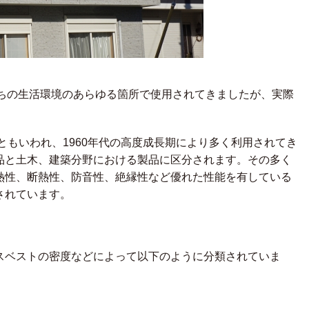
ちの生活環境のあらゆる箇所で使用されてきましたが、実際
ともいわれ、
1960
年代の高度成長期により多く利用されてき
品と土木、建築分野における製品に区分されます。その多く
熱性、断熱性、防音性、絶縁性など優れた性能を有している
されています。
スベストの密度などによって以下のように分類されていま