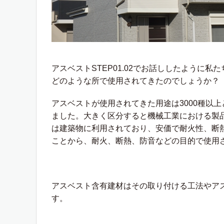
アスベスト
STEP01.02
でお話ししたように私た
どのような所で使用されてきたのでしょうか？
アスベストが使用されてきた用途は
3000
種以上
ました。大きく区分すると機械工業における製
は建築物に利用されており、安価で耐火性、断
ことから、耐火、断熱、防音などの目的で使用
アスベスト含有建材はその取り付ける工法やア
す。