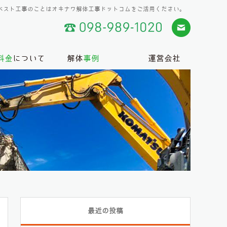
ベスト工事のことはオキナワ解体工事ドットコムをご活用ください。
料金
について
解体
事例
運営会社
最近の投稿