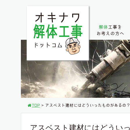
解体
工事を
お考えの方へ
TOP
アスベスト建材にはどういったものがあるの
アスベスト建材にはどうい