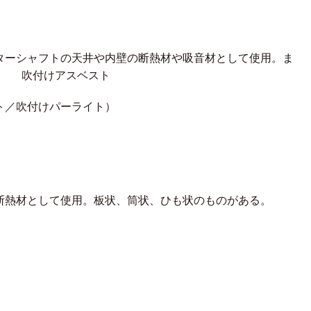
ターシャフトの天井や内壁の断熱材や吸音材として使用。ま
吹付けアスベスト
ト／吹付けパーライト）
断熱材として使用。板状、筒状、ひも状のものがある。