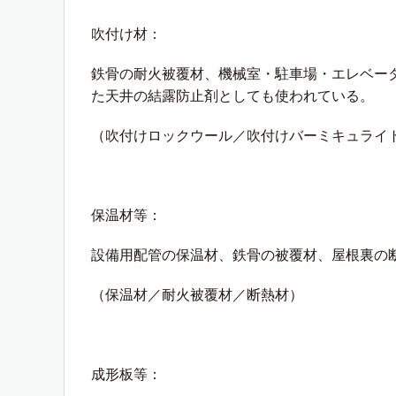
吹付け材：
鉄骨の耐火被覆材、機械室・駐車場・エレベー
た天井の結露防止剤としても使われている。
（吹付けロックウール／吹付けバーミキュライ
保温材等：
設備用配管の保温材、鉄骨の被覆材、屋根裏の
（保温材／耐火被覆材／断熱材）
成形板等：